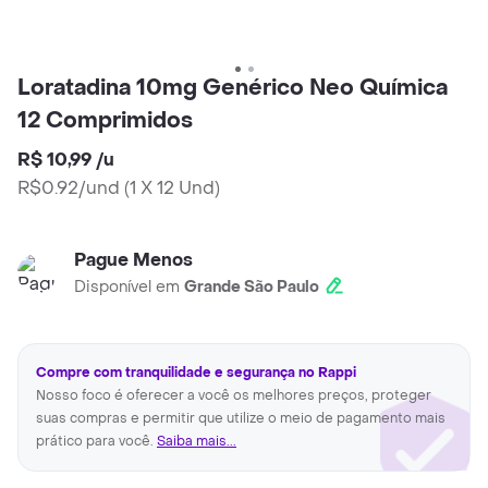
Loratadina 10mg Genérico Neo Química
12 Comprimidos
R$ 10,99
/
u
R$0.92/und
(
1 X 12 Und
)
Pague Menos
Disponível em
Grande São Paulo
Compre com tranquilidade e segurança no Rappi
Nosso foco é oferecer a você os melhores preços, proteger
suas compras e permitir que utilize o meio de pagamento mais
prático para você.
Saiba mais...