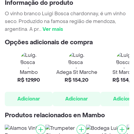
Informação do produto
O vinho branco Luigi Bosca chardonnay, é um vinho
seco. Produzido na famosa região de mendoza,
argentina. A pr
...
Ver mais
Opções adicionais de compra
Mambo
Adega St Marche
St March
R$ 129,90
R$ 154,20
R$ 154,2
Adicionar
Adicionar
Adiciona
Produtos relacionados en Mambo