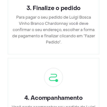
3
.
Finalize o pedido
Para pagar o seu pedido de Luigi Bosca
Vinho Branco Chardonnay você deve
confirmar o seu endereço, escolher a forma
de pagamento e finalizar clicando em ”Fazer
Pedido”.
4
.
Acompanhamento