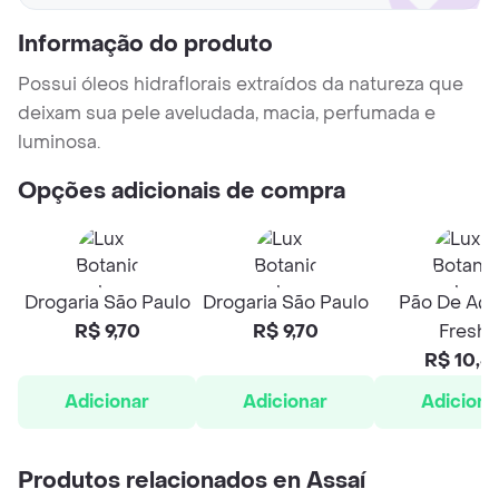
Informação do produto
Possui óleos hidraflorais extraídos da natureza que
deixam sua pele aveludada, macia, perfumada e
luminosa.
Opções adicionais de compra
Drogaria São Paulo
Drogaria São Paulo
Pão De Açú
R$ 9,70
R$ 9,70
Fresh
R$ 10,3
Adicionar
Adicionar
Adiciona
Produtos relacionados en Assaí