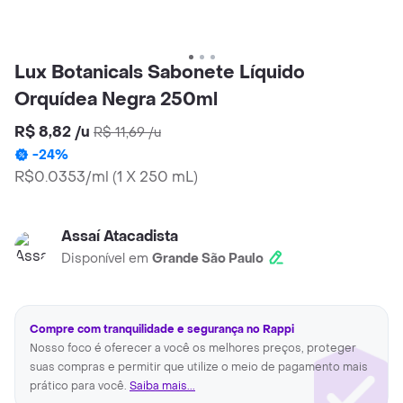
Lux Botanicals Sabonete Líquido
Orquídea Negra 250ml
R$ 8,82
/
u
R$ 11,69
/
u
-
24
%
R$0.0353/ml
(
1 X 250 mL
)
Assaí Atacadista
Disponível em
Grande São Paulo
Compre com tranquilidade e segurança no Rappi
Nosso foco é oferecer a você os melhores preços, proteger
suas compras e permitir que utilize o meio de pagamento mais
prático para você.
Saiba mais...