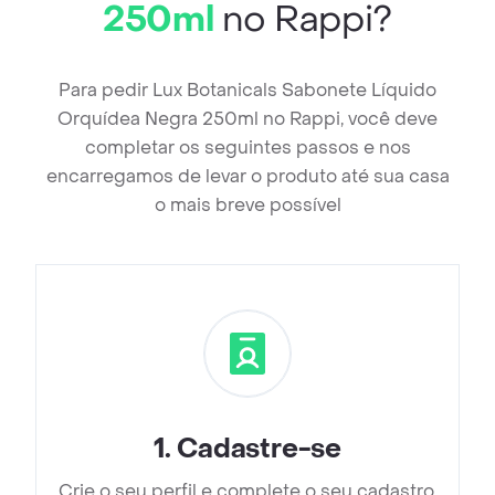
250ml
no Rappi?
Para pedir Lux Botanicals Sabonete Líquido
Orquídea Negra 250ml no Rappi, você deve
completar os seguintes passos e nos
encarregamos de levar o produto até sua casa
o mais breve possível
1
.
Cadastre-se
Crie o seu perfil e complete o seu cadastro.