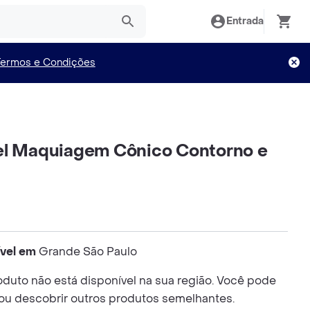
Entrada
Termos e Condições
el Maquiagem Cônico Contorno e
ível em
Grande São Paulo
duto não está disponível na sua região. Você pode
 ou descobrir outros produtos semelhantes.