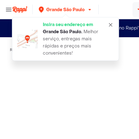
Grande São Paulo
Insira seu endereço em
Novo no Rappi
Grande São Paulo
.
Melhor
serviço, entregas mais
rápidas e preços mais
Rappi
macrilan pincel maquiagem conico co
convenientes!