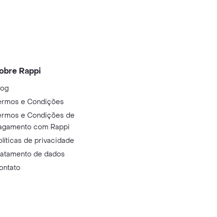
obre Rappi
log
ermos e Condições
ermos e Condições de
agamento com Rappi
olíticas de privacidade
ratamento de dados
ontato