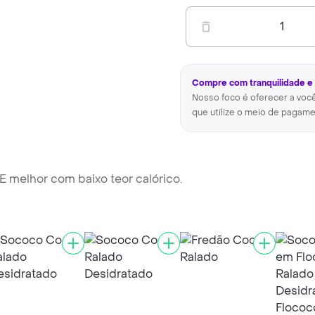
1
Compre com tranquilidade e
Nosso foco é oferecer a voc
que utilize o meio de pagame
 E melhor com baixo teor calórico.