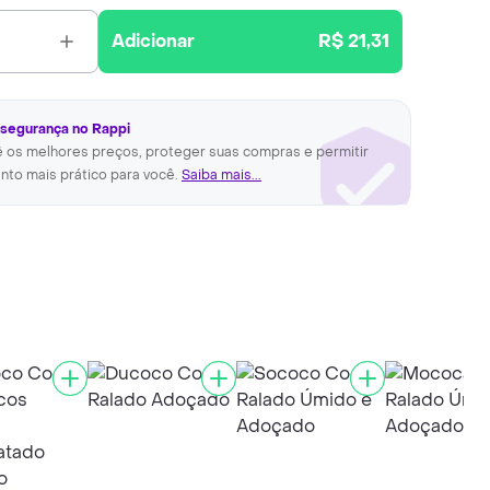
Adicionar
R$ 21,31
 segurança no Rappi
ê os melhores preços, proteger suas compras e permitir
nto mais prático para você.
Saiba mais...