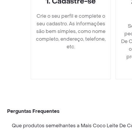
1
.
Cadastre-se
Crie o seu perfil e complete o
seu cadastro. As informações
S
são bem simples, como nome
ped
completo, endereço, telefone,
De C
etc.
o
pr
Perguntas Frequentes
Que produtos semelhantes a Mais Coco Leite De C