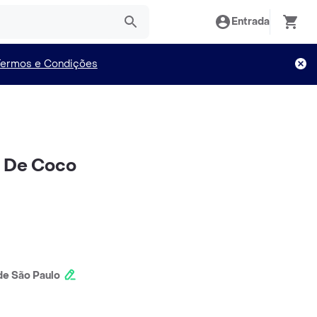
Entrada
Termos e Condições
e De Coco
e São Paulo