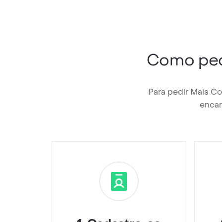
Como pe
Para pedir Mais C
encar