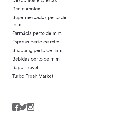
Descontos e Ofertas
Restaurantes
Supermercados perto de
mim
Farmácia perto de mim
Express perto de mim
Shopping perto de mim
Bebidas perto de mim
Rappi Travel
Turbo Fresh Market
Facebook
Twitter
Instagram