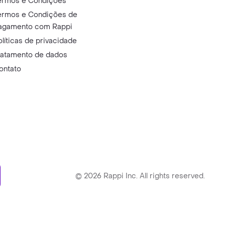
ermos e Condições
ermos e Condições de
agamento com Rappi
olíticas de privacidade
ratamento de dados
ontato
ry
©
2026
Rappi Inc. All rights reserved.