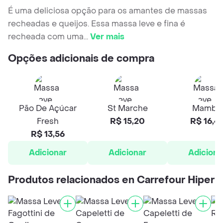
É uma deliciosa opção para os amantes de massas
recheadas e queijos. Essa massa leve e fina é
recheada com uma
...
Ver mais
Opções adicionais de compra
Pão De Açúcar
St Marche
Mambo
Fresh
R$ 15,20
R$ 16,4
R$ 13,56
Adicionar
Adicionar
Adiciona
Produtos relacionados en Carrefour Hiper