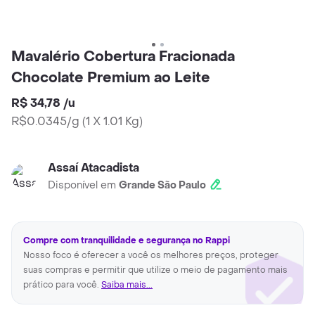
Mavalério Cobertura Fracionada
Chocolate Premium ao Leite
R$ 34,78
/
u
R$0.0345/g
(
1 X 1.01 Kg
)
Assaí Atacadista
Disponível em
Grande São Paulo
Compre com tranquilidade e segurança no Rappi
Nosso foco é oferecer a você os melhores preços, proteger
suas compras e permitir que utilize o meio de pagamento mais
prático para você.
Saiba mais...