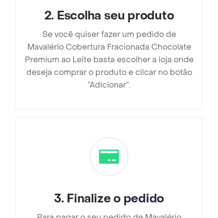
2
.
Escolha seu produto
Se você quiser fazer um pedido de
Mavalério Cobertura Fracionada Chocolate
Premium ao Leite basta escolher a loja onde
deseja comprar o produto e clicar no botão
“Adicionar”.
3
.
Finalize o pedido
Para pagar o seu pedido de Mavalério