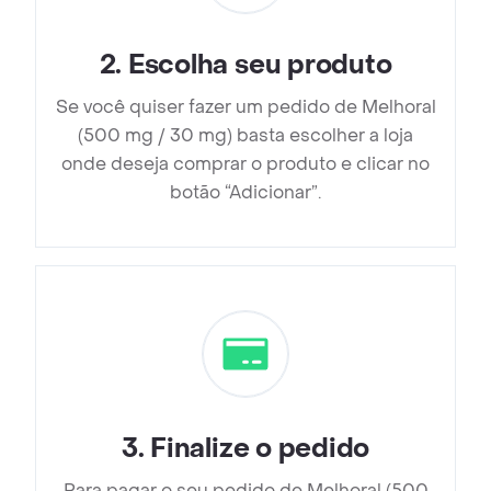
2
.
Escolha seu produto
Se você quiser fazer um pedido de Melhoral
(500 mg / 30 mg) basta escolher a loja
onde deseja comprar o produto e clicar no
botão “Adicionar”.
3
.
Finalize o pedido
Para pagar o seu pedido de Melhoral (500