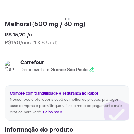
Melhoral (500 mg / 30 mg)
R$ 15,20
/
u
R$1.90/und
(
1 X 8 Und
)
Carrefour
Disponível em
Grande São Paulo
Compre com tranquilidade e segurança no Rappi
Nosso foco é oferecer a você os melhores preços, proteger
suas compras e permitir que utilize o meio de pagamento mais
prático para você.
Saiba mais...
Informação do produto