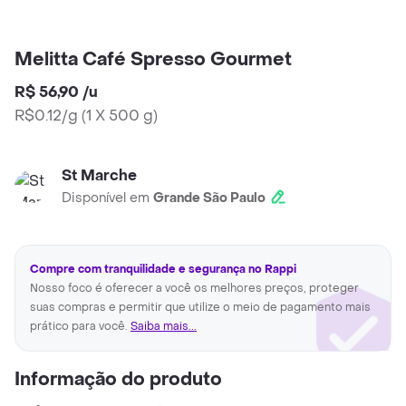
Melitta Café Spresso Gourmet
R$ 56,90
/
u
R$0.12/g
(
1 X 500 g
)
St Marche
Disponível em
Grande São Paulo
Compre com tranquilidade e segurança no Rappi
Nosso foco é oferecer a você os melhores preços, proteger
suas compras e permitir que utilize o meio de pagamento mais
prático para você.
Saiba mais...
Informação do produto