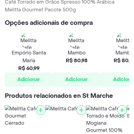
Café Torrado em Grãos Spresso 100% Arábica
Melitta Gourmet Pacote 500g
Opções adicionais de compra
Empório Santa
Mambo
Mambo
Maria
R$ 80,98
R$ 80,9
R$ 60,99
Adicionar
Adicionar
Adiciona
Produtos relacionados en St Marche