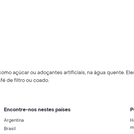
mo açúcar ou adoçantes artificiais, na água quente. Eles
é de filtro ou coado.
Encontre-nos nestes países
P
Argentina
H
m
Brasil