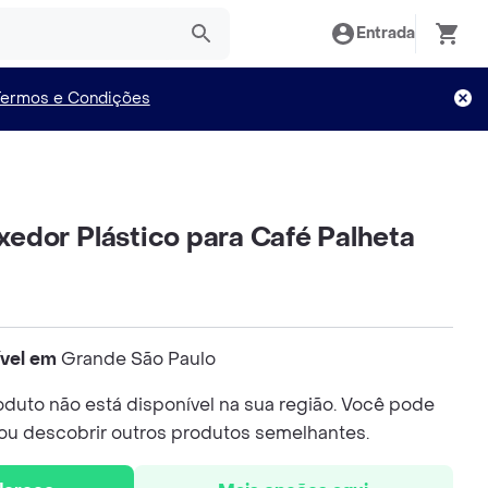
Entrada
Termos e Condições
dor Plástico para Café Palheta
ível em
Grande São Paulo
duto não está disponível na sua região. Você pode
 ou descobrir outros produtos semelhantes.