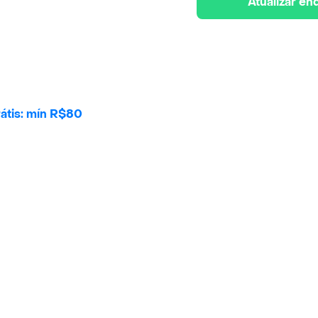
Atualizar e
átis: mín R$80