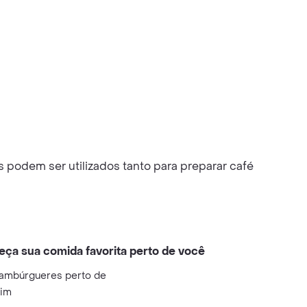
 podem ser utilizados tanto para preparar café
eça sua comida favorita perto de você
ambúrgueres perto de
im