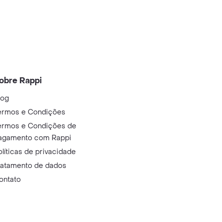
obre Rappi
log
ermos e Condições
ermos e Condições de
agamento com Rappi
olíticas de privacidade
ratamento de dados
ontato