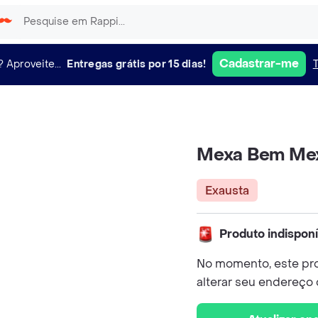
Cadastrar-me
?
Aproveite...
Entregas grátis por 15 dias!
Mexa Bem Mexe
Exausta
Produto indispon
No momento, este pro
alterar seu endereço