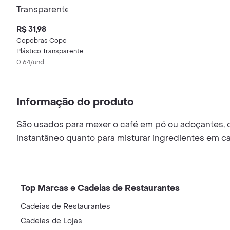
R$ 31,98
Copobras Copo
Plástico Transparente
0.64/und
Informação do produto
São usados para mexer o café em pó ou adoçantes, co
instantâneo quanto para misturar ingredientes em caf
Top Marcas e Cadeias de Restaurantes
Cadeias de Restaurantes
Cadeias de Lojas