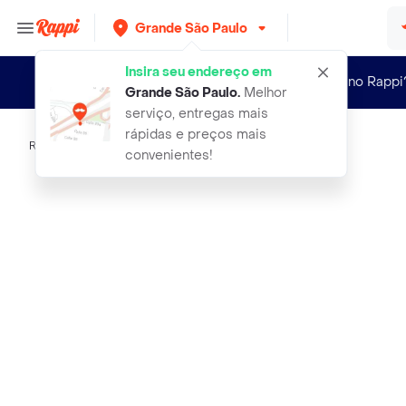
Grande São Paulo
Insira seu endereço em
Novo no Rappi
Grande São Paulo
.
Melhor
serviço, entregas mais
rápidas e preços mais
Rappi
mexa bem mexedor plastico para cafe
convenientes!