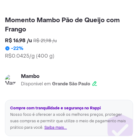
Momento Mambo Pão de Queijo com
Frango
R$ 16,98
/
u
R$ 21,98
/
u
-
22
%
R$0.0425/g
(
400 g
)
Mambo
Disponível em
Grande São Paulo
Compre com tranquilidade e segurança no Rappi
Nosso foco é oferecer a você os melhores preços, proteger
suas compras e permitir que utilize o meio de pagamento mais
prático para você.
Saiba mais...