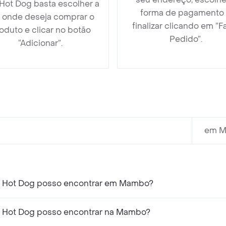
Hot Dog basta escolher a
forma de pagamento
a onde deseja comprar o
finalizar clicando em ”F
oduto e clicar no botão
Pedido”.
“Adicionar”.
em M
 Hot Dog posso encontrar em Mambo?
 Hot Dog posso encontrar na Mambo?