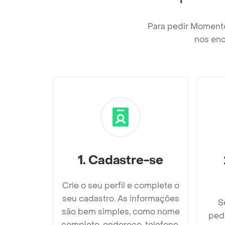
Para pedir Moment
nos enc
1
.
Cadastre-se
Crie o seu perfil e complete o
seu cadastro. As informações
S
são bem simples, como nome
ped
completo, endereço, telefone,