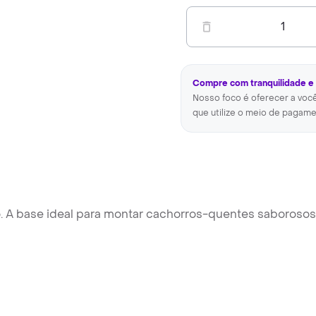
1
Compre com tranquilidade e
Nosso foco é oferecer a voc
que utilize o meio de pagame
o. A base ideal para montar cachorros-quentes saborosos