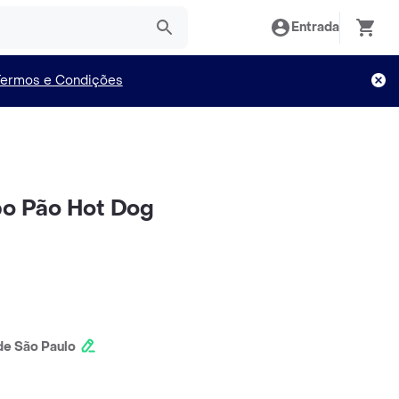
Entrada
Termos e Condições
 Pão Hot Dog
e São Paulo