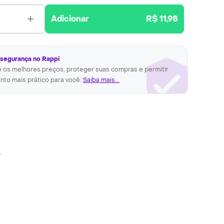
Adicionar
R$ 11,98
 segurança no Rappi
ê os melhores preços, proteger suas compras e permitir
nto mais prático para você.
Saiba mais...
.