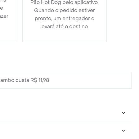
Pão Hot Dog pelo aplicativo.
 e
Quando o pedido estiver
azer
pronto, um entregador o
levará até o destino.
ambo custa R$ 11,98