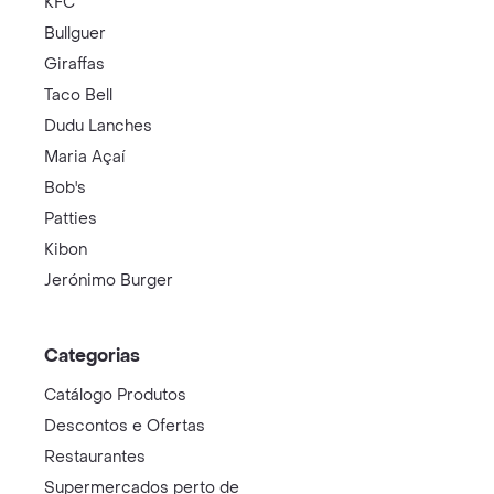
KFC
Bullguer
Giraffas
Taco Bell
Dudu Lanches
Maria Açaí
Bob's
Patties
Kibon
Jerónimo Burger
Categorias
Catálogo Produtos
Descontos e Ofertas
Restaurantes
Supermercados perto de