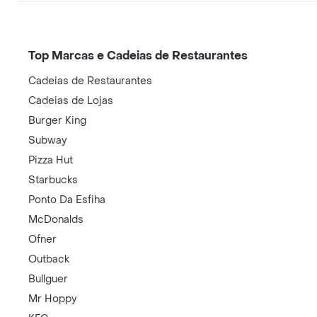
Top Marcas e Cadeias de Restaurantes
Cadeias de Restaurantes
Cadeias de Lojas
Burger King
Subway
Pizza Hut
Starbucks
Ponto Da Esfiha
McDonalds
Ofner
Outback
Bullguer
Mr Hoppy