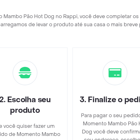
o Mambo Pão Hot Dog no Rappi, você deve completar os 
arregamos de levar o produto até sua casa o mais breve 
2
.
Escolha seu
3
.
Finalize o ped
produto
Para pagar o seu pedid
Momento Mambo Pão 
e você quiser fazer um
Dog você deve confirm
ido de Momento Mambo
seu endereço, escolhe