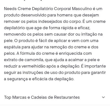
Needs Creme Depilatório Corporal Masculino é um
produto desenvolvido para homens que desejam
remover os pelos indesejados do corpo. É um creme
depilatório que age de forma rápida e eficaz,
removendo os pelos sem causar dor ou irritação na
pele. O produto é fácil de aplicar e vem com uma
espátula para ajudar na remoção do creme e dos
pelos. A fórmula do creme é enriquecida com
extrato de camomila, que ajuda a acalmar a pele e
reduzir a vermelhidão após a depilação. É importante
seguir as instruções de uso do produto para garantir
a segurança e eficácia da depilação.
Top Marcas e Cadeias de Restaurantes