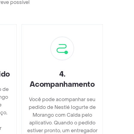
reve possível
ido
4
.
Acompanhamento
o de
ango
Você pode acompanhar seu
e
pedido de Nestlé Iogurte de
ço,
Morango com Calda pelo
aplicativo. Quando o pedido
r
estiver pronto, um entregador