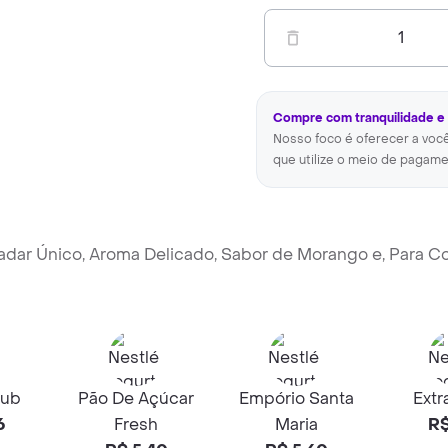
1
Compre com tranquilidade e
Nosso foco é oferecer a voc
que utilize o meio de pagame
dar Único, Aroma Delicado, Sabor de Morango e, Para C
lub
Pão De Açúcar
Empório Santa
Extr
6
Fresh
Maria
R$