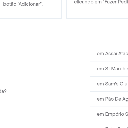
clicando em ”Fazer Pedi
botão “Adicionar”.
em Assaí Atac
em St Marche
em Sam's Club
da?
em Pão De Aç
em Empório S