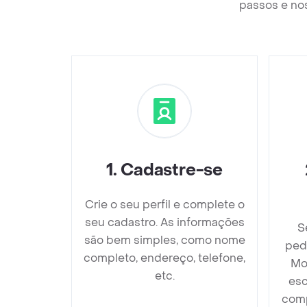
passos e nos
1
.
Cadastre-se
Crie o seu perfil e complete o
seu cadastro. As informações
S
são bem simples, como nome
ped
completo, endereço, telefone,
Mo
etc.
esc
comp