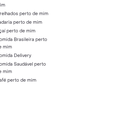
im
relhados perto de mim
adaria perto de mim
çaí perto de mim
omida Brasileira perto
e mim
omida Delivery
omida Saudável perto
e mim
afé perto de mim