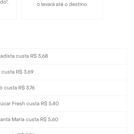
do”.
o levará até o destino.
adista custa R$ 3,68
 custa R$ 3,69
 custa R$ 3,76
úcar Fresh custa R$ 5,40
anta Maria custa R$ 5,60