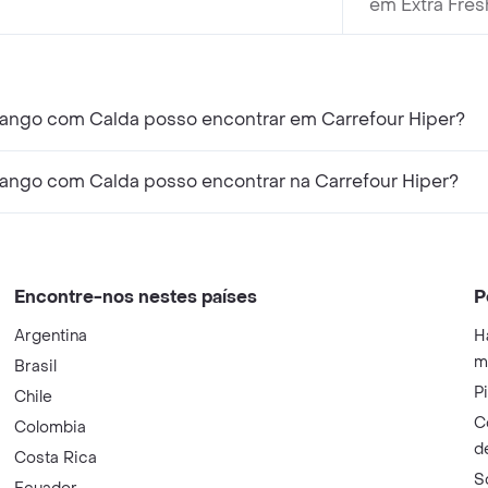
em Extra Fres
rango com Calda posso encontrar em Carrefour Hiper?
rango com Calda posso encontrar na Carrefour Hiper?
Encontre-nos nestes países
P
Argentina
H
m
Brasil
P
Chile
C
Colombia
d
Costa Rica
S