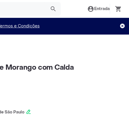
Entrada
Termos e Condições
 de Morango com Calda
e São Paulo