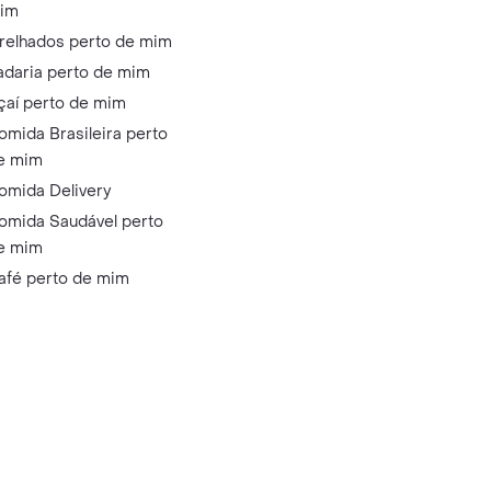
im
relhados perto de mim
adaria perto de mim
çaí perto de mim
omida Brasileira perto
e mim
omida Delivery
omida Saudável perto
e mim
afé perto de mim