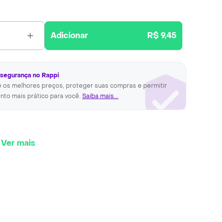
Adicionar
R$ 9,45
 segurança no Rappi
ê os melhores preços, proteger suas compras e permitir
nto mais prático para você.
Saiba mais...
Ver mais