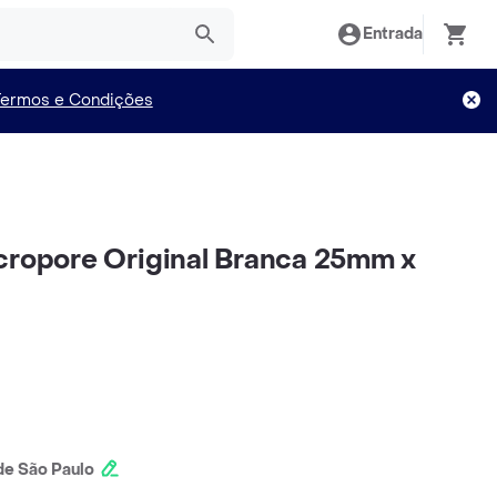
Entrada
Termos e Condições
cropore Original Branca 25mm x
e São Paulo