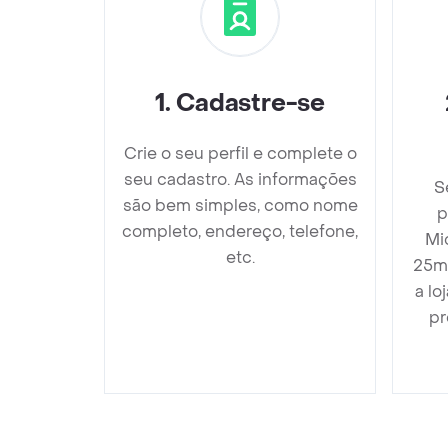
1
.
Cadastre-se
Crie o seu perfil e complete o
seu cadastro. As informações
S
são bem simples, como nome
p
completo, endereço, telefone,
Mi
etc.
25mm
a lo
pr