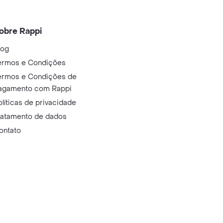
obre Rappi
log
ermos e Condições
ermos e Condições de
agamento com Rappi
olíticas de privacidade
ratamento de dados
ontato