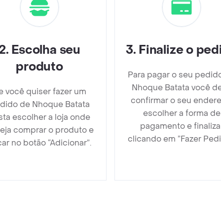
2
.
Escolha seu
3
.
Finalize o ped
produto
Para pagar o seu pedid
Nhoque Batata você d
e você quiser fazer um
confirmar o seu endere
dido de Nhoque Batata
escolher a forma de
sta escolher a loja onde
pagamento e finaliza
eja comprar o produto e
clicando em ”Fazer Pedi
car no botão “Adicionar”.