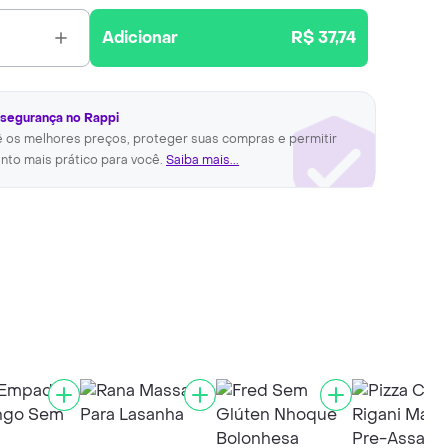
Adicionar
R$ 37,74
 segurança no Rappi
ê os melhores preços, proteger suas compras e permitir
nto mais prático para você.
Saiba mais...