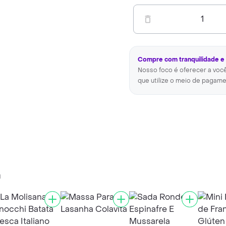
1
Compre com tranquilidade e
Nosso foco é oferecer a voc
que utilize o meio de pagame
a