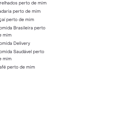
relhados perto de mim
adaria perto de mim
çaí perto de mim
omida Brasileira perto
e mim
omida Delivery
omida Saudável perto
e mim
afé perto de mim