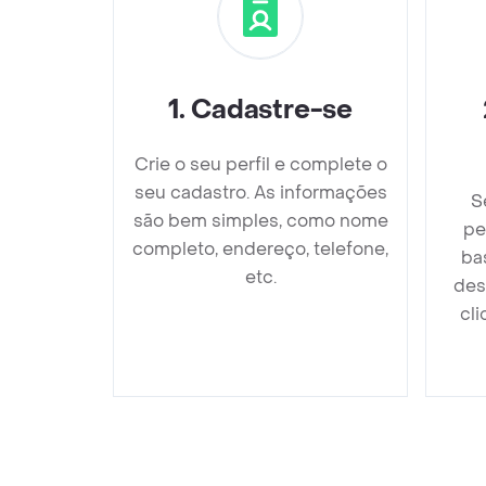
1
.
Cadastre-se
Crie o seu perfil e complete o
seu cadastro. As informações
S
são bem simples, como nome
pe
completo, endereço, telefone,
ba
etc.
des
cli