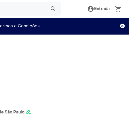
Entrada
Termos e Condições
e São Paulo