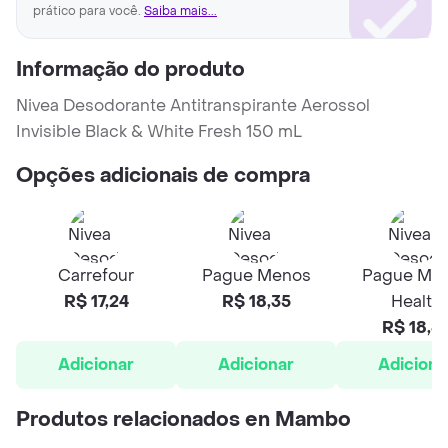
prático para você.
Saiba mais...
Informação do produto
Nivea Desodorante Antitranspirante Aerossol
Invisible Black & White Fresh 150 mL
Opções adicionais de compra
Carrefour
Pague Menos
Pague Me
R$ 17,24
R$ 18,35
Health
R$ 18,3
Adicionar
Adicionar
Adiciona
Produtos relacionados en Mambo