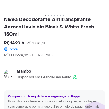
Nivea Desodorante Antitranspirante
Aerosol Invisible Black & White Fresh
150ml
R$ 14,90
/
u
R$ 19,98
/
u
-
25
%
R$0.0994/ml
(
1 X 150 mL
)
Mambo
Disponível em
Grande São Paulo
Compre com tranquilidade e segurança no Rappi
Nosso foco é oferecer a você os melhores preços, proteger
suas compras e permitir que utilize o meio de pagamento mais