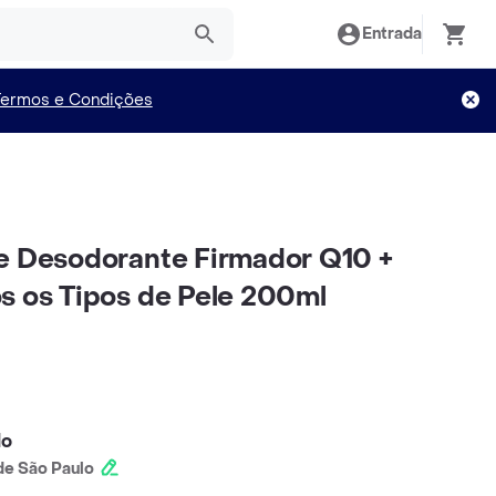
Entrada
Termos e Condições
e Desodorante Firmador Q10 +
s os Tipos de Pele 200ml
lo
e São Paulo