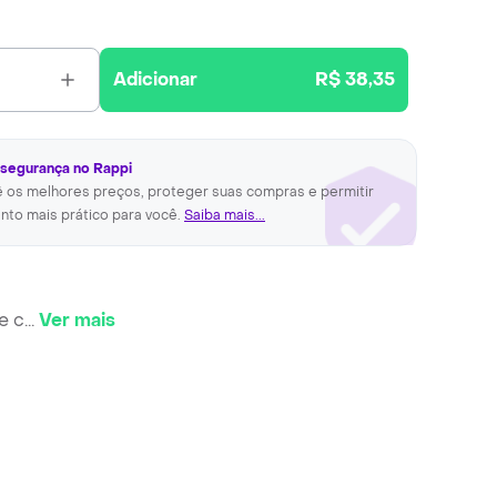
Adicionar
R$ 38,35
 segurança no Rappi
ê os melhores preços, proteger suas compras e permitir
nto mais prático para você.
Saiba mais...
e c
...
Ver mais