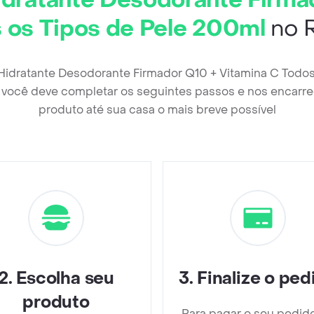
idratante Desodorante Firma
 os Tipos de Pele 200ml
no 
 Hidratante Desodorante Firmador Q10 + Vitamina C Todos
 você deve completar os seguintes passos e nos encarre
produto até sua casa o mais breve possível
2
.
Escolha seu
3
.
Finalize o ped
produto
Para pagar o seu pedid