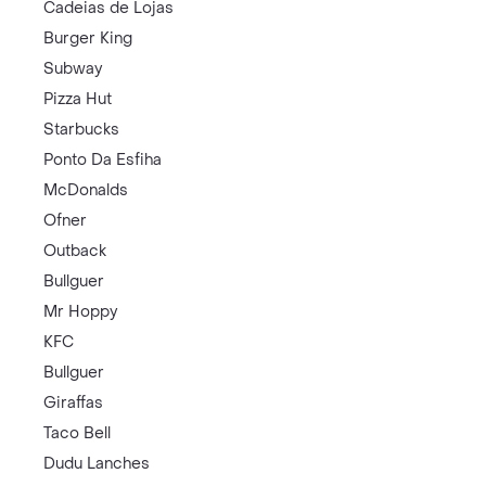
Cadeias de Lojas
Burger King
Subway
Pizza Hut
Starbucks
Ponto Da Esfiha
McDonalds
Ofner
Outback
Bullguer
Mr Hoppy
KFC
Bullguer
Giraffas
Taco Bell
Dudu Lanches