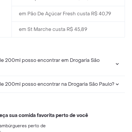
em Pão De Açúcar Fresh custa R$ 40,79
em St Marche custa R$ 45,89
ele 200ml posso encontrar em Drogaria São
le 200ml posso encontrar na Drogaria São Paulo?
eça sua comida favorita perto de você
ambúrgueres perto de