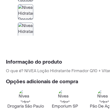
Informação do produto
O que é? NIVEA Loção Hidratante Firmador Q10 + Vita
Opções adicionais de compra
Drogaria São Paulo
Emporium SP
Pão De Aç