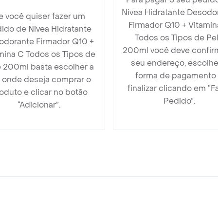
Nivea Hidratante Desodo
e você quiser fazer um
Firmador Q10 + Vitamin
ido de Nivea Hidratante
Todos os Tipos de Pe
odorante Firmador Q10 +
200ml você deve confir
mina C Todos os Tipos de
seu endereço, escolhe
e 200ml basta escolher a
forma de pagamento
a onde deseja comprar o
finalizar clicando em ”F
oduto e clicar no botão
Pedido”.
“Adicionar”.