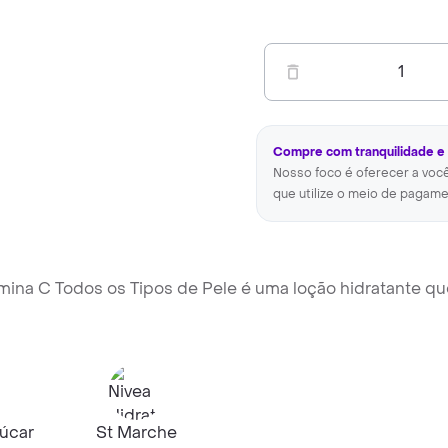
1
Compre com tranquilidade e
Nosso foco é oferecer a voc
que utilize o meio de pagame
mina C Todos os Tipos de Pele é uma loção hidratante qu
úcar
St Marche