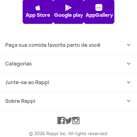
App Store
Google play
AppGallery
Peça sua comida favorita perto de você
Categorias
Junte-se ao Rappi
Sobre Rappi
Facebook
Twitter
Instagram
©
2026
Rappi Inc. All rights reserved.