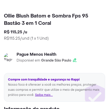
Ollie Blush Batom e Sombra Fps 95
Bastão 3 em 1 Coral
R$ 115,25
/
u
R$115.25/und
(
1 x 1 Und
)
Pague Menos Health
Disponível em
Grande São Paulo
Compre com tranquilidade e segurança no Rappi
Nosso foco é oferecer a você os melhores preços, proteger
suas compras e permitir que utilize o meio de pagamento mais
prático para você.
Saiba mais...