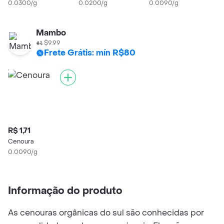
0.0300/g
0.0200/g
0.0090/g
Mambo
$9.99
Frete Grátis: mín R$80
R$ 1,71
Cenoura
0.0090/g
Informação do produto
As cenouras orgânicas do sul são conhecidas por