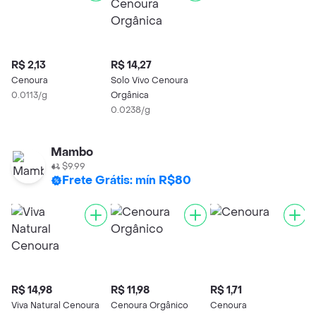
R$ 2,13
R$ 14,27
Cenoura
Solo Vivo Cenoura
0.0113/g
Orgânica
0.0238/g
Mambo
$9.99
Frete Grátis: mín R$80
R$ 14,98
R$ 11,98
R$ 1,71
Viva Natural Cenoura
Cenoura Orgânico
Cenoura