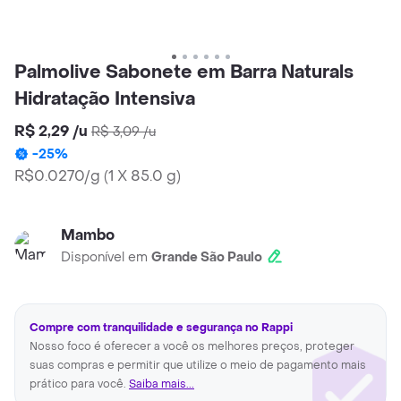
Palmolive Sabonete em Barra Naturals
Hidratação Intensiva
R$ 2,29
/
u
R$ 3,09
/
u
-
25
%
R$0.0270/g
(
1 X 85.0 g
)
Mambo
Disponível em
Grande São Paulo
Compre com tranquilidade e segurança no Rappi
Nosso foco é oferecer a você os melhores preços, proteger
suas compras e permitir que utilize o meio de pagamento mais
prático para você.
Saiba mais...