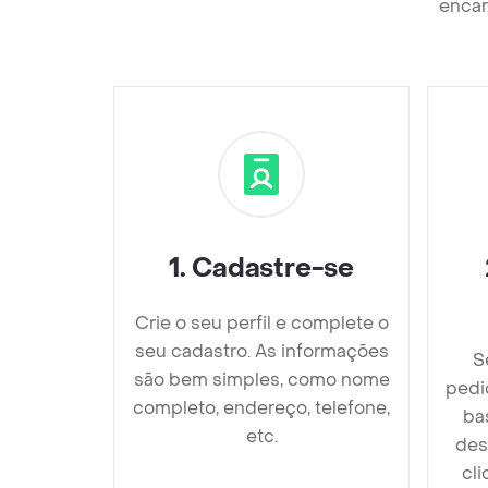
encar
1
.
Cadastre-se
Crie o seu perfil e complete o
seu cadastro. As informações
S
são bem simples, como nome
pedi
completo, endereço, telefone,
ba
etc.
des
cli