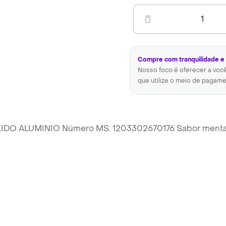
1
Compre com tranquilidade e
Nosso foco é oferecer a voc
que utilize o meio de pagame
OXIDO ALUMINIO Número MS: 1203302670176 Sabor menta.