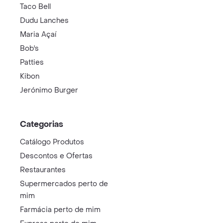
Taco Bell
Dudu Lanches
Maria Açaí
Bob's
Patties
Kibon
Jerónimo Burger
Categorias
Catálogo Produtos
Descontos e Ofertas
Restaurantes
Supermercados perto de
mim
Farmácia perto de mim