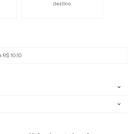
destino.
 R$ 10,10