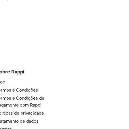
obre Rappi
log
ermos e Condições
ermos e Condições de
agamento com Rappi
olíticas de privacidade
ratamento de dados