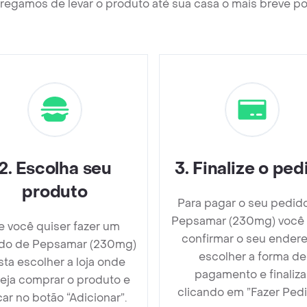
regamos de levar o produto até sua casa o mais breve po
2
.
Escolha seu
3
.
Finalize o ped
produto
Para pagar o seu pedid
Pepsamar (230mg) você
e você quiser fazer um
confirmar o seu endere
do de Pepsamar (230mg)
escolher a forma de
sta escolher a loja onde
pagamento e finaliza
eja comprar o produto e
clicando em ”Fazer Pedi
car no botão “Adicionar”.