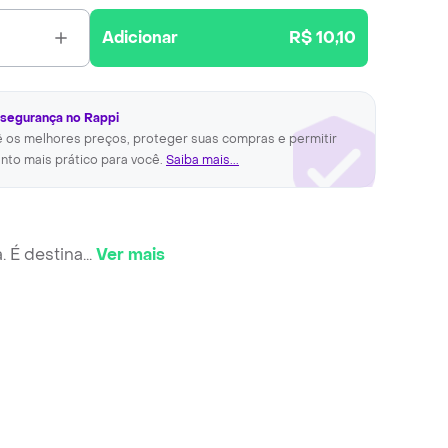
Adicionar
R$ 10,10
 segurança no Rappi
ê os melhores preços, proteger suas compras e permitir
nto mais prático para você.
Saiba mais...
 É destina
...
Ver mais