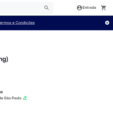
Entrada
Termos e Condições
mg)
lo
e São Paulo