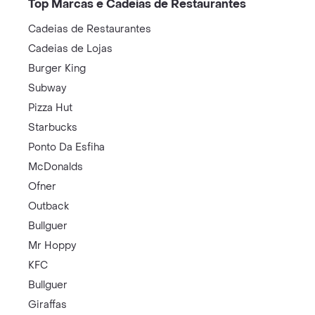
Top Marcas e Cadeias de Restaurantes
Cadeias de Restaurantes
Cadeias de Lojas
Burger King
Subway
Pizza Hut
Starbucks
Ponto Da Esfiha
McDonalds
Ofner
Outback
Bullguer
Mr Hoppy
KFC
Bullguer
Giraffas