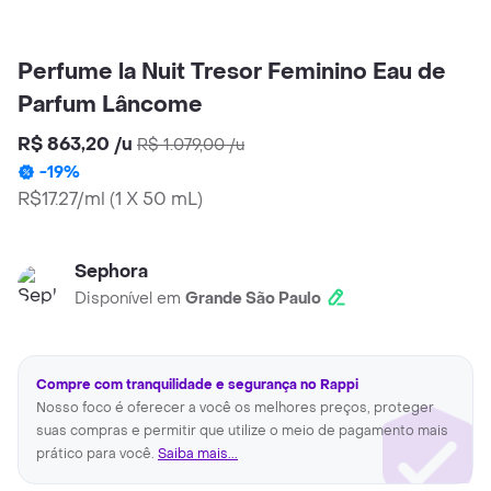
Perfume la Nuit Tresor Feminino Eau de
Parfum Lâncome
R$ 863,20
/
u
R$ 1.079,00
/
u
-
19
%
R$17.27/ml
(
1 X 50 mL
)
Sephora
Disponível em
Grande São Paulo
Compre com tranquilidade e segurança no Rappi
Nosso foco é oferecer a você os melhores preços, proteger
suas compras e permitir que utilize o meio de pagamento mais
prático para você.
Saiba mais...