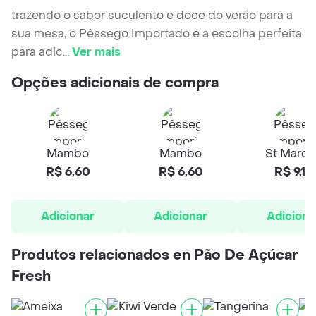
trazendo o sabor suculento e doce do verão para a
sua mesa, o Pêssego Importado é a escolha perfeita
para adic
...
Ver mais
Opções adicionais de compra
Mambo
Mambo
St March
R$ 6,60
R$ 6,60
R$ 9,18
Adicionar
Adicionar
Adiciona
Produtos relacionados en Pão De Açúcar
Fresh