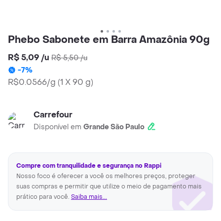
Phebo Sabonete em Barra Amazônia 90g
R$ 5,09
/
u
R$ 5,50
/
u
-
7
%
R$0.0566/g
(
1 X 90 g
)
Carrefour
Disponível em
Grande São Paulo
Compre com tranquilidade e segurança no Rappi
Nosso foco é oferecer a você os melhores preços, proteger
suas compras e permitir que utilize o meio de pagamento mais
prático para você.
Saiba mais...