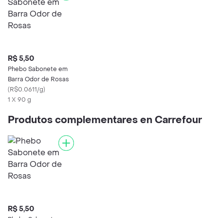
R$ 5,50
Phebo Sabonete em
Barra Odor de Rosas
(
R$0.0611/g
)
1 X 90 g
Produtos complementares en Carrefour
R$ 5,50