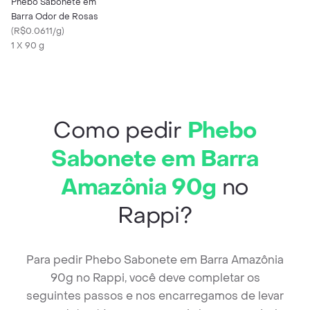
Phebo Sabonete em
Barra Odor de Rosas
(
R$0.0611/g
)
1 X 90 g
Como pedir
Phebo
Sabonete em Barra
Amazônia 90g
no
Rappi?
Para pedir Phebo Sabonete em Barra Amazônia
90g no Rappi, você deve completar os
seguintes passos e nos encarregamos de levar