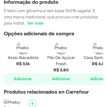
Informação do produto
É feito com glicerina e tem base 100% vegetal. É
uma marca tradicional, que procura criar produtos
para hidrat
...
Ver mais
Opções adicionais de compra
Assaí Atacadista
Pão De Açúcar
Casa Santa 
R$ 5,16
Fresh
R$ 6,02
R$ 5,80
Adicionar
Adicionar
Adiciona
Produtos relacionados en Carrefour