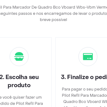
Refil Para Marcador De Quadro Bco Vboard Wbs-Vbm Verme
seguintes passos e nos encarregamos de levar o produto 
breve possível
2
.
Escolha seu
3
.
Finalize o ped
produto
Para pagar o seu pedid
Pilot Refil Para Marcado
e você quiser fazer um
Quadro Bco Vboard W
dido de Pilot Refil Para