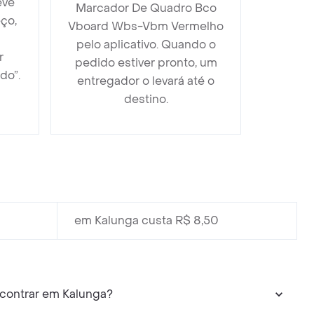
eve
Marcador De Quadro Bco
ço,
Vboard Wbs-Vbm Vermelho
pelo aplicativo. Quando o
r
pedido estiver pronto, um
do”.
entregador o levará até o
destino.
em Kalunga custa R$ 8,50
contrar em Kalunga?