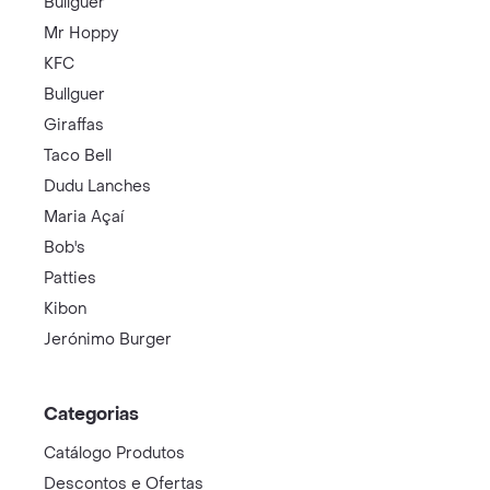
Bullguer
Mr Hoppy
KFC
Bullguer
Giraffas
Taco Bell
Dudu Lanches
Maria Açaí
Bob's
Patties
Kibon
Jerónimo Burger
Categorias
Catálogo Produtos
Descontos e Ofertas