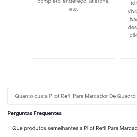
completo, endereço, telefone,
Ma
etc.
Vbo
ba
des
cli
Quanto custa Pilot Refil Para Marcador De Quad
Perguntas Frequentes
Que produtos semelhantes a Pilot Refil Para Mar