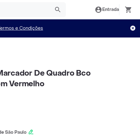
Entrada
Termos e Condições
a Marcador De Quadro Bco
m Vermelho
e São Paulo