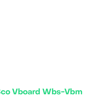
o Bco Vboard Wbs-Vbm