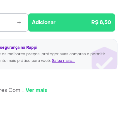
Adicionar
R$ 8,50
 segurança no Rappi
ê os melhores preços, proteger suas compras e permitir
nto mais prático para você.
Saiba mais...
ores Com
...
Ver mais