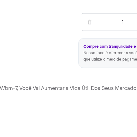
1
Compre com tranquilidade e
Nosso foco é oferecer a voc
que utilize o meio de pagame
Wbm-7, Você Vai Aumentar a Vida Útil Dos Seus Marcad