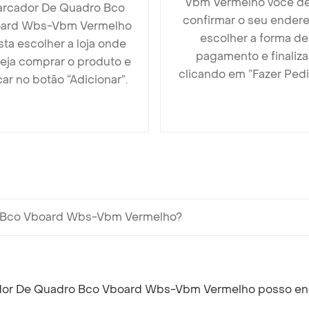
Vbm Vermelho você d
rcador De Quadro Bco
confirmar o seu endere
ard Wbs-Vbm Vermelho
escolher a forma de
sta escolher a loja onde
pagamento e finaliza
eja comprar o produto e
clicando em ”Fazer Pedi
car no botão “Adicionar”.
ro Bco Vboard Wbs-Vbm Vermelho?
cador De Quadro Bco Vboard Wbs-Vbm Vermelho posso en