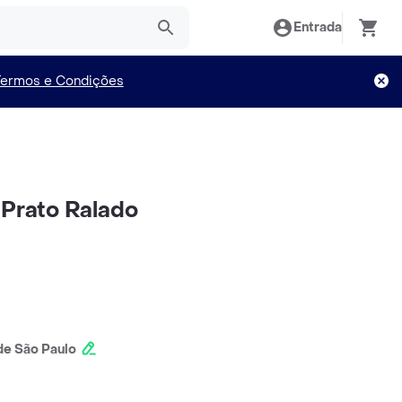
Entrada
Termos e Condições
 Prato Ralado
e São Paulo