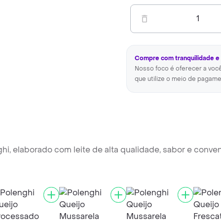
1
Compre com tranquilidade e
Nosso foco é oferecer a voc
que utilize o meio de pagame
hi, elaborado com leite de alta qualidade, sabor e conve