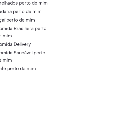
relhados perto de mim
adaria perto de mim
çaí perto de mim
omida Brasileira perto
e mim
omida Delivery
omida Saudável perto
e mim
afé perto de mim