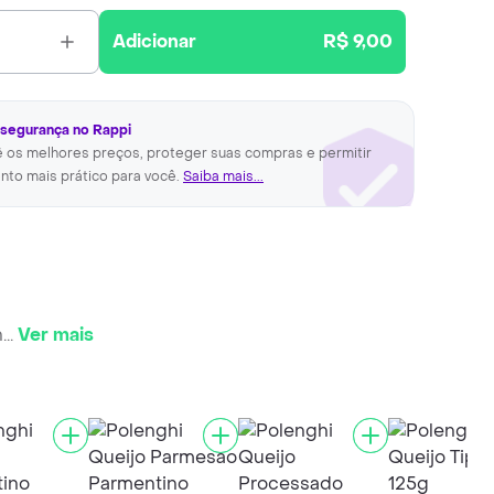
Adicionar
R$ 9,00
 segurança no Rappi
ê os melhores preços, proteger suas compras e permitir
nto mais prático para você.
Saiba mais...
n
...
Ver mais