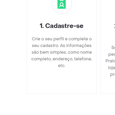
1
.
Cadastre-se
Crie o seu perfil e complete o
seu cadastro. As informações
S
são bem simples, como nome
ped
completo, endereço, telefone,
Prat
etc.
loj
pr