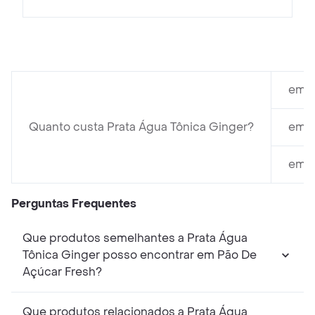
em M
Quanto custa Prata Água Tônica Ginger?
em M
em S
Perguntas Frequentes
Que produtos semelhantes a Prata Água
Tônica Ginger posso encontrar em Pão De
Açúcar Fresh?
Que produtos relacionados a Prata Água