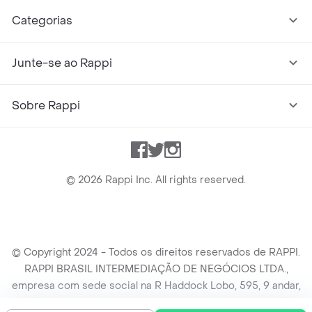
Categorias
Junte-se ao Rappi
Sobre Rappi
Facebook
Twitter
Instagram
©
2026
Rappi Inc. All rights reserved.
© Copyright 2024 - Todos os direitos reservados de RAPPI.
RAPPI BRASIL INTERMEDIAÇÃO DE NEGÓCIOS LTDA.,
empresa com sede social na R Haddock Lobo, 595, 9 andar,
conj. 91, Lado A, Cerqueira Cesar, São Paulo/SP CEP. 01414-