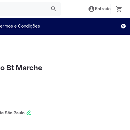
Entrada
Termos e Condições
no St Marche
e São Paulo