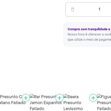
1
Compre com tranquilidade e
Nosso foco é oferecer a voc
que utilize o meio de pagame