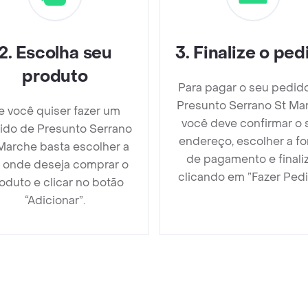
2
.
Escolha seu
3
.
Finalize o ped
produto
Para pagar o seu pedid
Presunto Serrano St Ma
e você quiser fazer um
você deve confirmar o 
ido de Presunto Serrano
endereço, escolher a f
Marche basta escolher a
de pagamento e finali
a onde deseja comprar o
clicando em ”Fazer Pedi
oduto e clicar no botão
“Adicionar”.