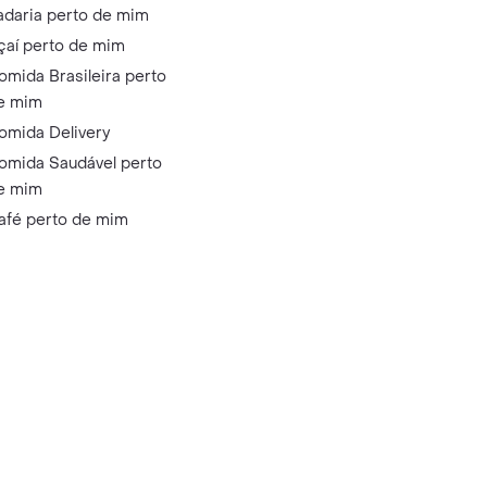
adaria perto de mim
çaí perto de mim
omida Brasileira perto
e mim
omida Delivery
omida Saudável perto
e mim
afé perto de mim