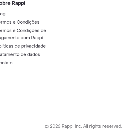
obre Rappi
log
ermos e Condições
ermos e Condições de
agamento com Rappi
olíticas de privacidade
ratamento de dados
ontato
ry
©
2026
Rappi Inc. All rights reserved.