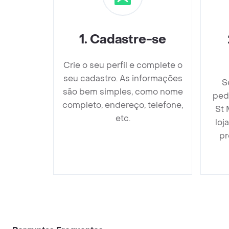
1
.
Cadastre-se
Crie o seu perfil e complete o
seu cadastro. As informações
S
são bem simples, como nome
ped
completo, endereço, telefone,
St 
etc.
loj
pr