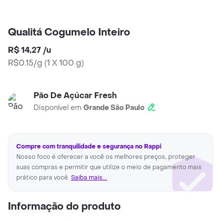
Qualitá Cogumelo Inteiro
R$ 14,27
/
u
R$0.15/g
(
1 X 100 g
)
Pão De Açúcar Fresh
Disponível em
Grande São Paulo
Compre com tranquilidade e segurança no Rappi
Nosso foco é oferecer a você os melhores preços, proteger
suas compras e permitir que utilize o meio de pagamento mais
prático para você.
Saiba mais...
Informação do produto