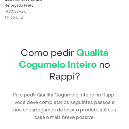
Reforçado Preto
(
R$0.58/und
)
1 X 30 Und
Como pedir
Qualitá
Cogumelo Inteiro
no
Rappi?
Para pedir Qualitá Cogumelo Inteiro no Rappi,
você deve completar os seguintes passos e
nos encarregamos de levar o produto até sua
casa o mais breve possível