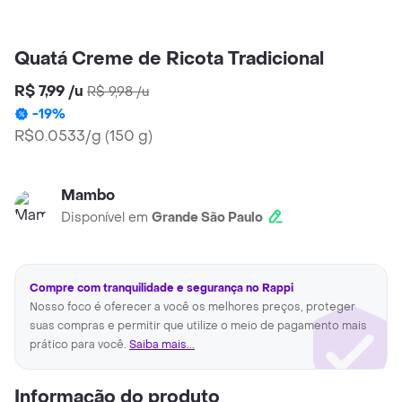
Quatá Creme de Ricota Tradicional
R$ 7,99
/
u
R$ 9,98
/
u
-
19
%
R$0.0533/g
(
150 g
)
Mambo
Disponível em
Grande São Paulo
Compre com tranquilidade e segurança no Rappi
Nosso foco é oferecer a você os melhores preços, proteger
suas compras e permitir que utilize o meio de pagamento mais
prático para você.
Saiba mais...
Informação do produto