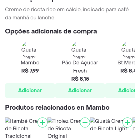
Creme de ricota rico em cálcio, indicado para café
da manhã ou lanche.
Opções adicionais de compra
Mambo
Pão De Açúcar
St March
R$ 7,99
Fresh
R$ 8,46
R$ 8,15
Adicionar
Adicionar
Adiciona
Produtos relacionados en Mambo