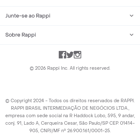
Junte-se ao Rappi
Sobre Rappi
Facebook
Twitter
Instagram
©
2026
Rappi Inc. All rights reserved.
© Copyright 2024 - Todos os direitos reservados de RAPPI.
RAPPI BRASIL INTERMEDIAÇÃO DE NEGÓCIOS LTDA.,
empresa com sede social na R Haddock Lobo, 595, 9 andar,
conj. 91, Lado A, Cerqueira Cesar, São Paulo/SP CEP. 01414-
905, CNPJ/MF n° 26.900.161/0001-25.