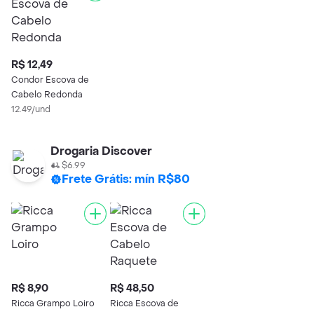
R$ 12,49
Condor Escova de
Cabelo Redonda
12.49/und
Drogaria Discover
$6.99
Frete Grátis: mín R$80
R$ 8,90
R$ 48,50
Ricca Grampo Loiro
Ricca Escova de