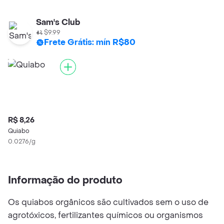
Sam's Club
$9.99
Frete Grátis: mín R$80
R$ 8,26
Quiabo
0.0276/g
Informação do produto
Os quiabos orgânicos são cultivados sem o uso de
agrotóxicos, fertilizantes químicos ou organismos