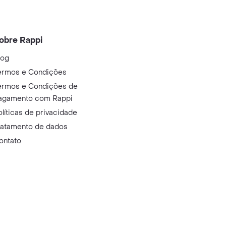
obre Rappi
log
ermos e Condições
ermos e Condições de
agamento com Rappi
olíticas de privacidade
ratamento de dados
ontato