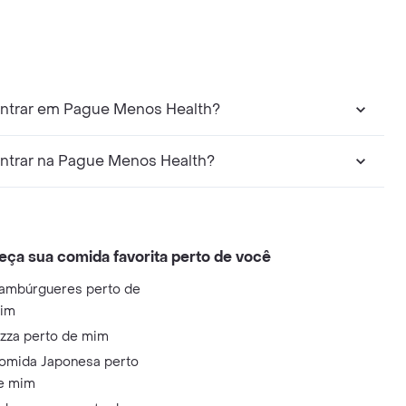
ontrar em Pague Menos Health?
ntrar na Pague Menos Health?
eça sua comida favorita perto de você
ambúrgueres perto de
im
izza perto de mim
omida Japonesa perto
e mim