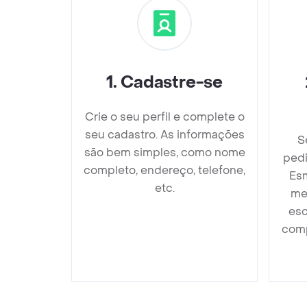
1
.
Cadastre-se
Crie o seu perfil e complete o
seu cadastro. As informações
S
são bem simples, como nome
pedi
completo, endereço, telefone,
Es
etc.
me
esc
comp