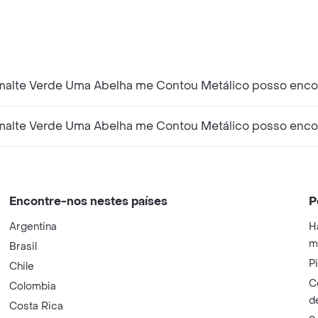
malte Verde Uma Abelha me Contou Metálico posso enc
smalte Verde Uma Abelha me Contou Metálico posso enco
Encontre-nos nestes países
P
Argentina
H
m
Brasil
P
Chile
C
Colombia
d
Costa Rica