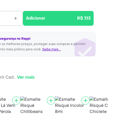
Adicionar
R$ 7,13
 segurança no Rappi
ê os melhores preços, proteger suas compras e permitir
nto mais prático para você.
Saiba mais...
rir Cad
...
Ver mais