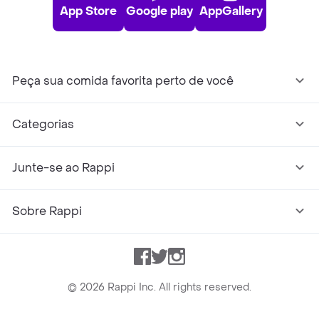
App Store
Google play
AppGallery
Peça sua comida favorita perto de você
Categorias
Junte-se ao Rappi
Sobre Rappi
Facebook
Twitter
Instagram
©
2026
Rappi Inc. All rights reserved.