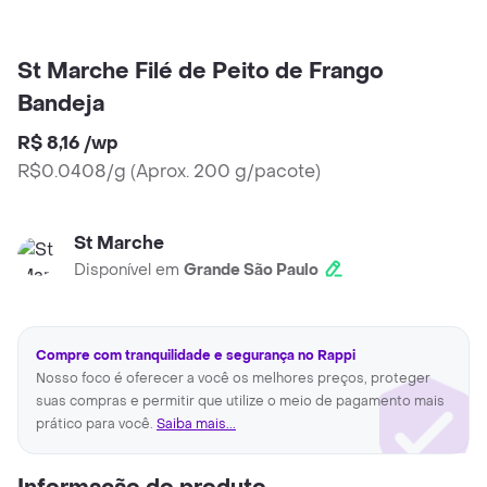
St Marche Filé de Peito de Frango
Bandeja
R$ 8,16
/
wp
R$0.0408/g
(
Aprox. 200 g/pacote
)
St Marche
Disponível em
Grande São Paulo
Compre com tranquilidade e segurança no Rappi
Nosso foco é oferecer a você os melhores preços, proteger
suas compras e permitir que utilize o meio de pagamento mais
prático para você.
Saiba mais...