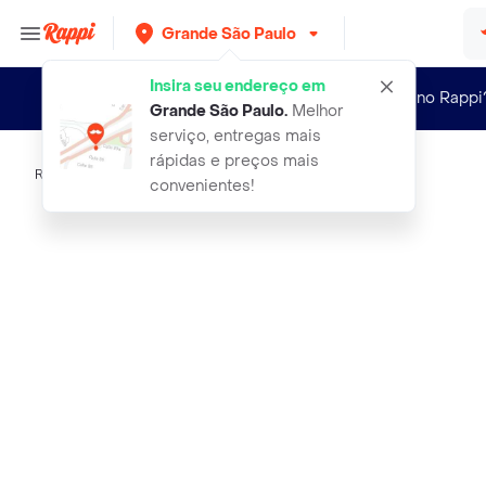
Grande São Paulo
Insira seu endereço em
Novo no Rappi
Grande São Paulo
.
Melhor
serviço, entregas mais
rápidas e preços mais
Rappi
suplemento alimentar sundown omega
convenientes!