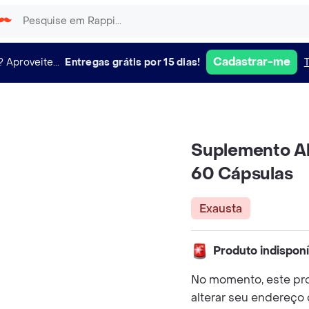
Cadastrar-me
?
Aproveite...
Entregas grátis por 15 dias!
Suplemento A
60 Cápsulas
Exausta
Produto indispon
No momento, este pro
alterar seu endereço