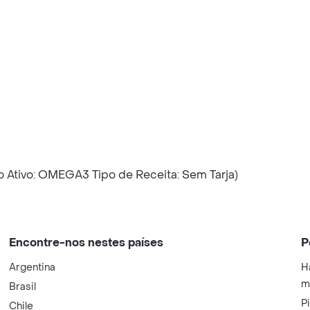
 Ativo: OMEGA3 Tipo de Receita: Sem Tarja)
Encontre-nos nestes países
P
Argentina
H
m
Brasil
P
Chile