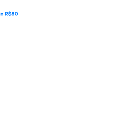
mín R$80