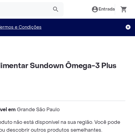
Entrada
Termos e Condições
limentar Sundown Ômega-3 Plus
ível em
Grande São Paulo
duto não está disponível na sua região. Você pode
 ou descobrir outros produtos semelhantes.