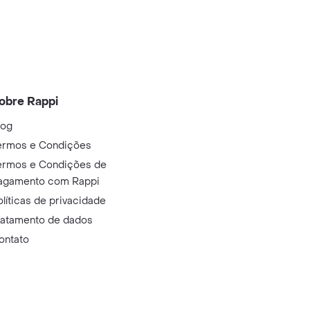
obre Rappi
log
ermos e Condições
ermos e Condições de
agamento com Rappi
olíticas de privacidade
ratamento de dados
ontato