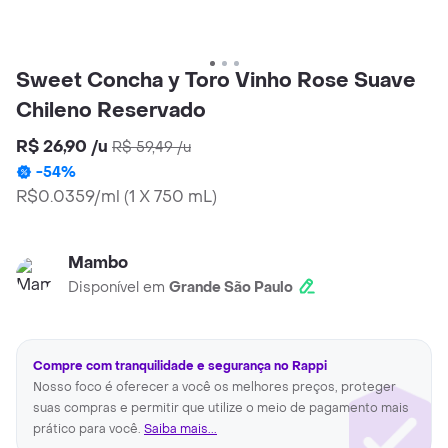
Sweet Concha y Toro Vinho Rose Suave
Chileno Reservado
R$ 26,90
/
u
R$ 59,49
/
u
-
54
%
R$0.0359/ml
(
1 X 750 mL
)
Mambo
Disponível em
Grande São Paulo
Compre com tranquilidade e segurança no Rappi
Nosso foco é oferecer a você os melhores preços, proteger
suas compras e permitir que utilize o meio de pagamento mais
prático para você.
Saiba mais...