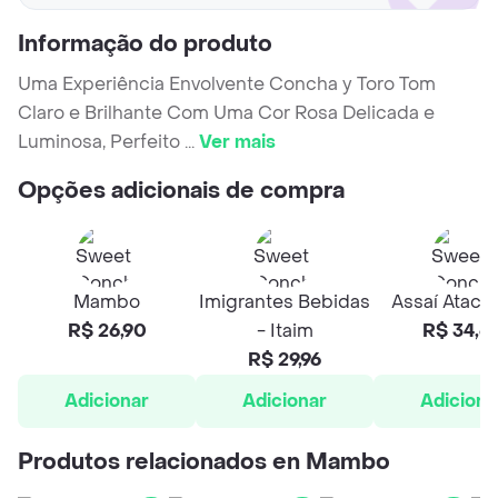
Informação do produto
Uma Experiência Envolvente Concha y Toro Tom
Claro e Brilhante Com Uma Cor Rosa Delicada e
Luminosa, Perfeito
...
Ver mais
Opções adicionais de compra
Mambo
Imigrantes Bebidas
Assaí Ataca
R$ 26,90
- Itaim
R$ 34,6
R$ 29,96
Adicionar
Adicionar
Adiciona
Produtos relacionados en Mambo