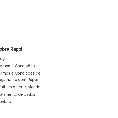
obre Rappi
log
ermos e Condições
ermos e Condições de
agamento com Rappi
olíticas de privacidade
ratamento de dados
ontato