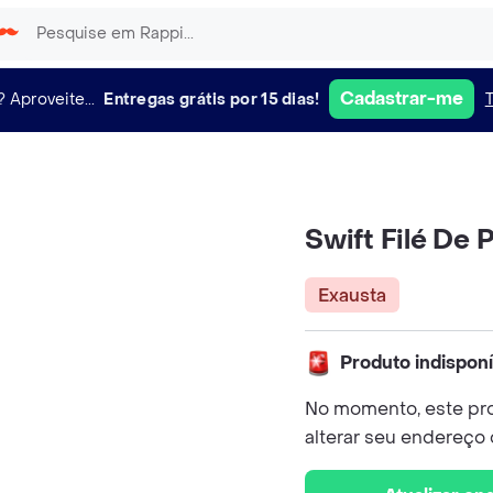
Cadastrar-me
?
Aproveite...
Entregas grátis por 15 dias!
Swift Filé De 
Exausta
Produto indispon
No momento, este pro
alterar seu endereço