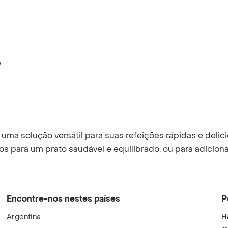
o
ce uma solução versátil para suas refeições rápidas e del
cos para um prato saudável e equilibrado, ou para adicion
Encontre-nos nestes países
P
Argentina
H