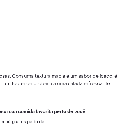
iciosas. Com uma textura macia e um sabor delicado, é
ar um toque de proteína a uma salada refrescante.
eça sua comida favorita perto de você
ambúrgueres perto de