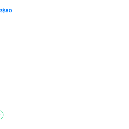
n R$80