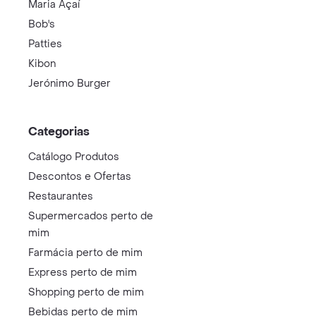
Maria Açaí
Bob's
Patties
Kibon
Jerónimo Burger
Categorias
Catálogo Produtos
Descontos e Ofertas
Restaurantes
Supermercados perto de
mim
Farmácia perto de mim
Express perto de mim
Shopping perto de mim
Bebidas perto de mim