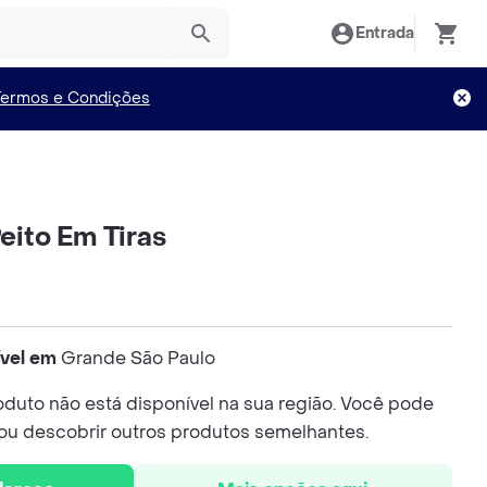
Entrada
Termos e Condições
Peito Em Tiras
ível em
Grande São Paulo
duto não está disponível na sua região. Você pode
 ou descobrir outros produtos semelhantes.