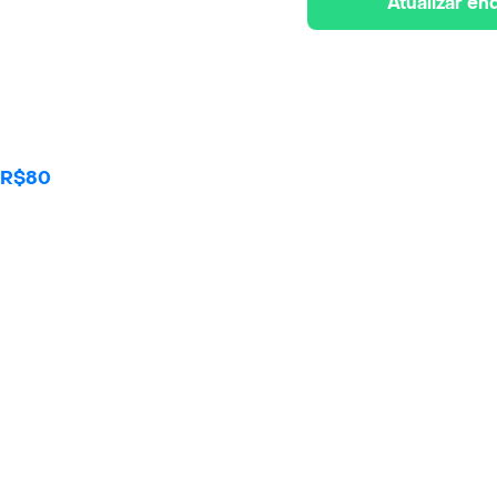
Atualizar e
n R$80