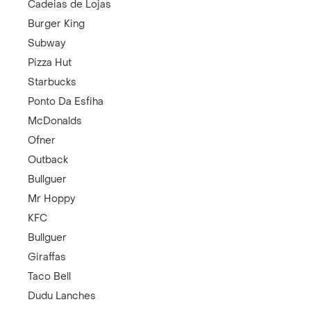
Cadeias de Lojas
Burger King
Subway
Pizza Hut
Starbucks
Ponto Da Esfiha
McDonalds
Ofner
Outback
Bullguer
Mr Hoppy
KFC
Bullguer
Giraffas
Taco Bell
Dudu Lanches