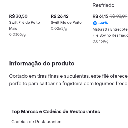
R$ 30,50
R$ 26,42
R$ 61,15
R$ 93,09
Swift Filé de Peito
Swift Filé de Peito
-
34
%
Mais
0.0265/g
Maturatta Entrecôte
0.0305/g
Filé Bovino Resfriad
0.0469/g
Informação do produto
Cortado em tiras finas e suculentas, este filé ofere
perfeito para saltear na frigideira com legumes fres
Top Marcas e Cadeias de Restaurantes
Cadeias de Restaurantes