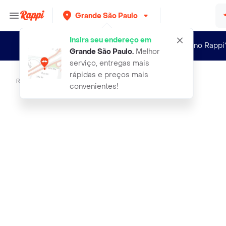
Grande São Paulo
Insira seu endereço em
Novo no Rappi
Grande São Paulo
.
Melhor
serviço, entregas mais
rápidas e preços mais
Rappi
swift file de peito em tiras
convenientes!