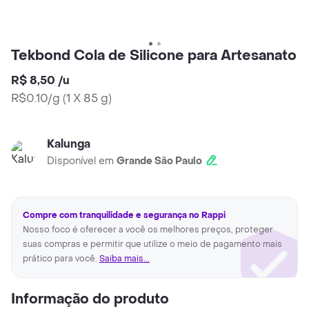
Tekbond Cola de Silicone para Artesanato
R$ 8,50
/
u
R$0.10/g
(
1 X 85 g
)
Kalunga
Disponível em
Grande São Paulo
Compre com tranquilidade e segurança no Rappi
Nosso foco é oferecer a você os melhores preços, proteger
suas compras e permitir que utilize o meio de pagamento mais
prático para você.
Saiba mais...
Informação do produto