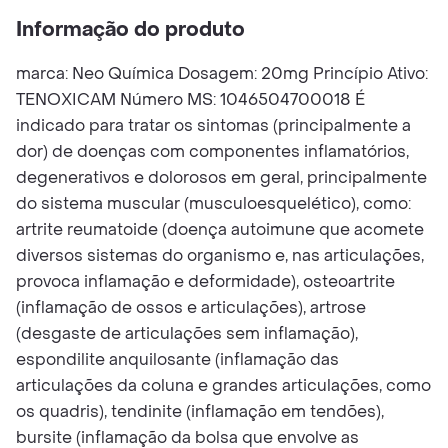
Informação do produto
marca: Neo Química Dosagem: 20mg Princípio Ativo:
TENOXICAM Número MS: 1046504700018 É
indicado para tratar os sintomas (principalmente a
dor) de doenças com componentes inflamatórios,
degenerativos e dolorosos em geral, principalmente
do sistema muscular (musculoesquelético), como:
artrite reumatoide (doença autoimune que acomete
diversos sistemas do organismo e, nas articulações,
provoca inflamação e deformidade), osteoartrite
(inflamação de ossos e articulações), artrose
(desgaste de articulações sem inflamação),
espondilite anquilosante (inflamação das
articulações da coluna e grandes articulações, como
os quadris), tendinite (inflamação em tendões),
bursite (inflamação da bolsa que envolve as