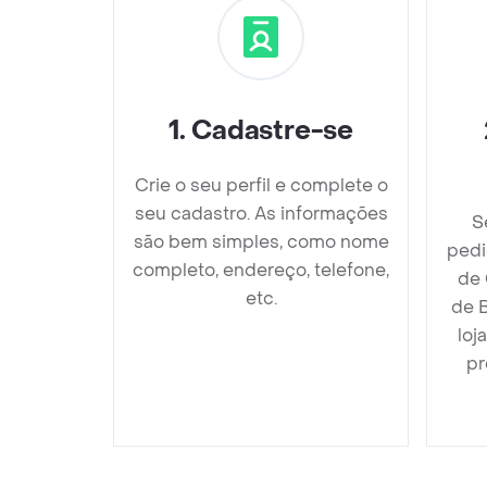
1
.
Cadastre-se
Crie o seu perfil e complete o
seu cadastro. As informações
S
são bem simples, como nome
pedi
completo, endereço, telefone,
de 
etc.
de B
loj
pr