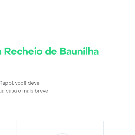
m Recheio de Baunilha
 Rappi, você deve
ua casa o mais breve