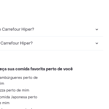
 Carrefour Hiper?
 Carrefour Hiper?
eça sua comida favorita perto de você
ambúrgueres perto de
im
izza perto de mim
omida Japonesa perto
e mim