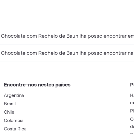
e Chocolate com Recheio de Baunilha posso encontrar em
e Chocolate com Recheio de Baunilha posso encontrar na
Encontre-nos nestes países
P
Argentina
H
m
Brasil
P
Chile
C
Colombia
d
Costa Rica