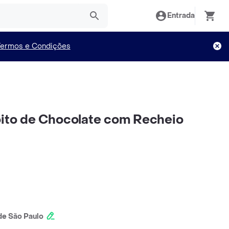
Entrada
Termos e Condições
oito de Chocolate com Recheio
e São Paulo