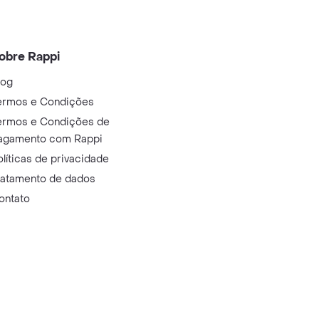
obre Rappi
log
ermos e Condições
ermos e Condições de
agamento com Rappi
olíticas de privacidade
ratamento de dados
ontato