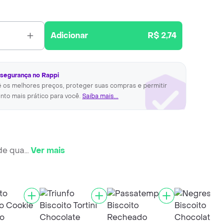
Adicionar
R$ 2,74
 segurança no Rappi
ê os melhores preços, proteger suas compras e permitir
nto mais prático para você.
Saiba mais...
de qua
...
Ver mais