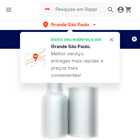
Grande São Paulo
Cadastre-se
Novo no Rappi?
e aproveite...
Insira seu endereço em
Entregas grátis por 15 dias!
Aplicam T&C
Grande São Paulo
.
Melhor serviço,
entregas mais rápidas e
preços mais
convenientes!