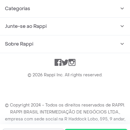
Categorias
Junte-se ao Rappi
Sobre Rappi
Facebook
Twitter
Instagram
©
2026
Rappi Inc. All rights reserved.
© Copyright 2024 - Todos os direitos reservados de RAPPI.
RAPPI BRASIL INTERMEDIAÇÃO DE NEGÓCIOS LTDA.,
empresa com sede social na R Haddock Lobo, 595, 9 andar,
conj. 91, Lado A, Cerqueira Cesar, São Paulo/SP CEP. 01414-