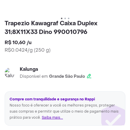
Trapezio Kawagraf Caixa Duplex
31;8X11X33 Dino 990010796
R$ 10,60
/
u
R$0.0424/g
(
250 g
)
Kalunga
Disponível em
Grande São Paulo
Compre com tranquilidade e segurança no Rappi
Nosso foco é oferecer a você os melhores preços, proteger
suas compras e permitir que utilize o meio de pagamento mais
prático para você.
Saiba mais...