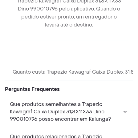
Trapezio Kawagraf Caixa Duplex 31;8X11X33
Dino 990010796 pelo aplicativo. Quando o
pedido estiver pronto, um entregador o
levará até o destino.
Quanto custa Trapezio Kawagraf Caixa Duplex 31;8
Perguntas Frequentes
Que produtos semelhantes a Trapezio
Kawagraf Caixa Duplex 31;8X11X33 Dino
990010796 posso encontrar em Kalunga?
Que produtos relacionados a Trapezio