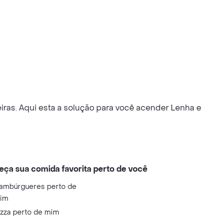
ras. Aqui esta a solução para você acender Lenha e
eça sua comida favorita perto de você
ambúrgueres perto de
im
izza perto de mim