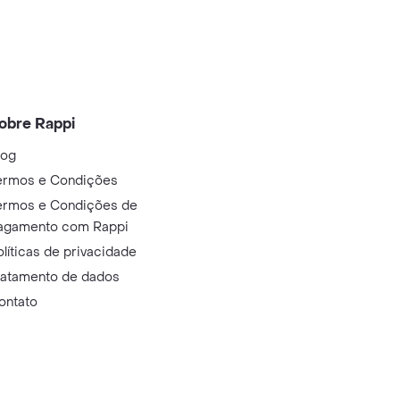
obre Rappi
log
ermos e Condições
ermos e Condições de
agamento com Rappi
olíticas de privacidade
ratamento de dados
ontato