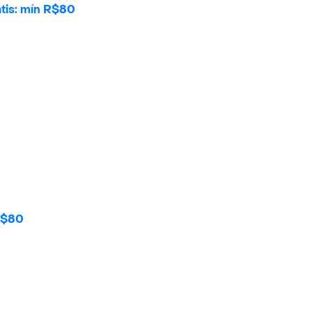
tis: mín R$80
 R$80