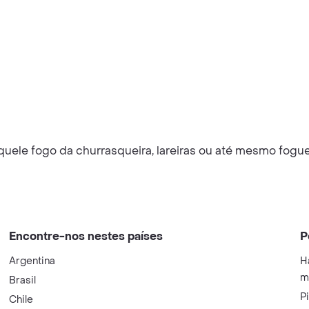
ele fogo da churrasqueira, lareiras ou até mesmo foguei
Encontre-nos nestes países
P
Argentina
H
m
Brasil
P
Chile