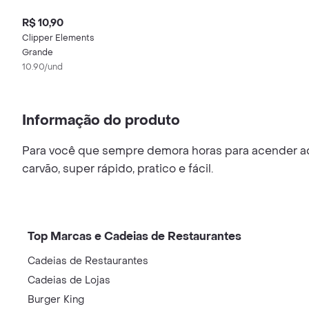
R$ 10,90
Clipper Elements
Grande
10.90/und
Informação do produto
Para você que sempre demora horas para acender aqu
carvão, super rápido, pratico e fácil.
Top Marcas e Cadeias de Restaurantes
Cadeias de Restaurantes
Cadeias de Lojas
Burger King