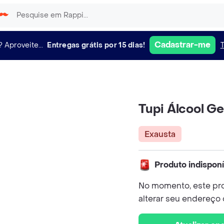
Cadastrar-me
?
Aproveite...
Entregas grátis por 15 dias!
Tupi Álcool G
Exausta
Produto indispon
No momento, este pro
alterar seu endereço