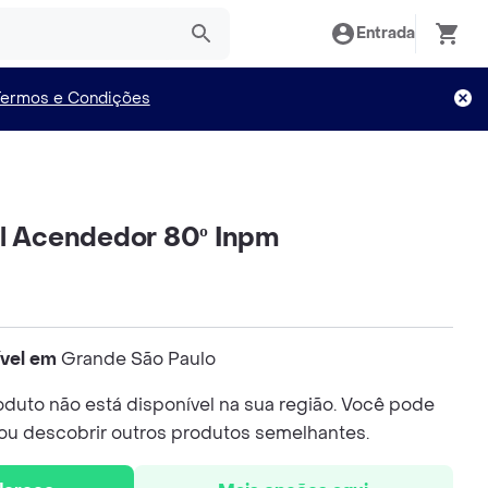
Entrada
Termos e Condições
el Acendedor 80º Inpm
ível em
Grande São Paulo
duto não está disponível na sua região. Você pode
 ou descobrir outros produtos semelhantes.