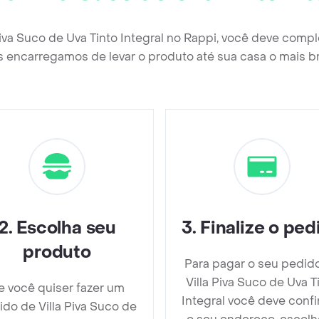
Piva Suco de Uva Tinto Integral no Rappi, você deve comp
 encarregamos de levar o produto até sua casa o mais b
2
.
Escolha seu
3
.
Finalize o ped
produto
Para pagar o seu pedid
Villa Piva Suco de Uva T
e você quiser fazer um
Integral você deve conf
do de Villa Piva Suco de