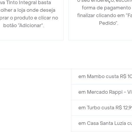
o seu endereço, escolh
va Tinto Integral basta
forma de pagamento
olher a loja onde deseja
finalizar clicando em ”F
rar o produto e clicar no
Pedido”.
botão “Adicionar”.
em Mambo custa R$ 10
em Mercado Rappi - Vil
em Turbo custa R$ 12,9
em Casa Santa Luzia cu