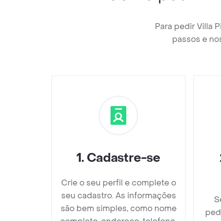
Para pedir Villa 
passos e nos
1
.
Cadastre-se
Crie o seu perfil e complete o
seu cadastro. As informações
S
são bem simples, como nome
pedi