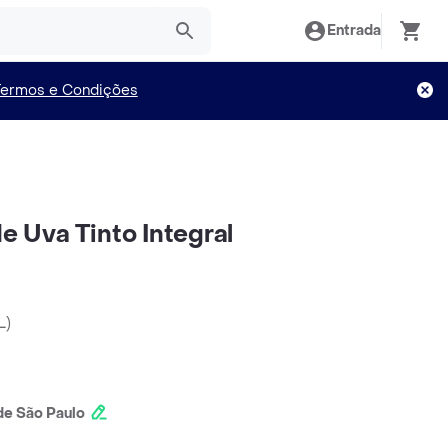
Entrada
Termos e Condições
de Uva Tinto Integral
L
)
e São Paulo