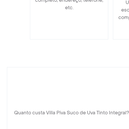
completo, endereço, telefone,
U
etc.
esc
comp
Quanto custa Villa Piva Suco de Uva Tinto Integral?