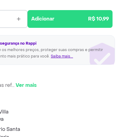
Adicionar
R$ 10,99
 segurança no Rappi
ê os melhores preços, proteger suas compras e permitir
nto mais prático para você.
Saiba mais...
s ref
...
Ver mais
io Santa