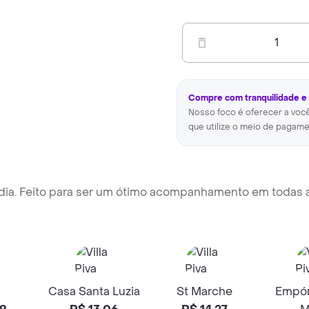
1
Compre com tranquilidade e
Nosso foco é oferecer a voc
que utilize o meio de pagame
dia. Feito para ser um ótimo acompanhamento em todas a
Casa Santa Luzia
St Marche
Empór