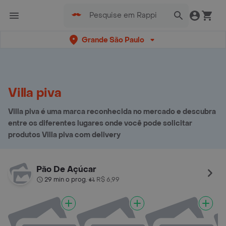
Grande São Paulo
Villa piva
Villa piva é uma marca reconhecida no mercado e descubra
entre os diferentes lugares onde você pode solicitar
produtos Villa piva com delivery
Pão De Açúcar
29 min o prog.
R$ 6,99
•