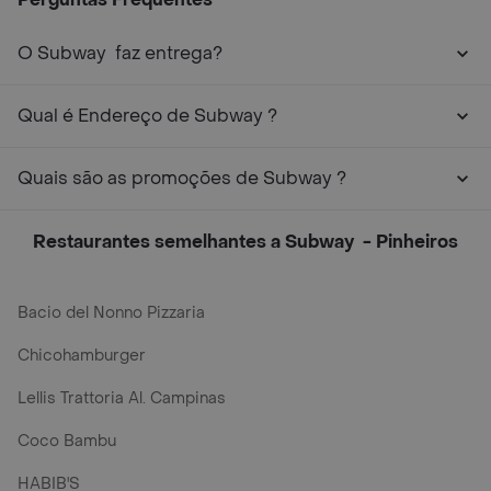
O Subway ㅤ faz entrega?
Qual é Endereço de Subway ㅤ?
Quais são as promoções de Subway ㅤ?
Restaurantes semelhantes a Subway ㅤ - Pinheiros
Bacio del Nonno Pizzaria
Chicohamburger
Lellis Trattoria Al. Campinas
Coco Bambu
HABIB'S