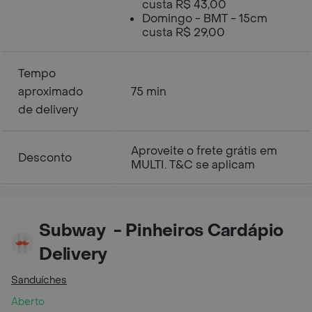
custa R$ 43,00
Domingo - BMT - 15cm
custa R$ 29,00
Tempo
aproximado
75 min
de delivery
Aproveite o frete grátis em
Desconto
MULTI. T&C se aplicam
Subway ㅤ - Pinheiros Cardápio
Delivery
Sanduíches
Aberto