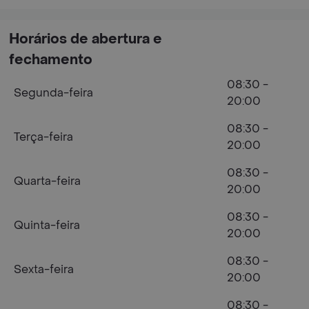
Horários de abertura e
fechamento
08:30 -
Segunda-feira
20:00
08:30 -
Terça-feira
20:00
08:30 -
Quarta-feira
20:00
08:30 -
Quinta-feira
20:00
08:30 -
Sexta-feira
20:00
08:30 -