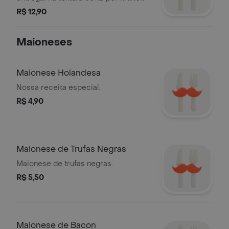
mais tempo.
R$ 12,90
Maioneses
Maionese Holandesa
Nossa receita especial.
R$ 4,90
Maionese de Trufas Negras
Maionese de trufas negras.
R$ 5,50
Maionese de Bacon