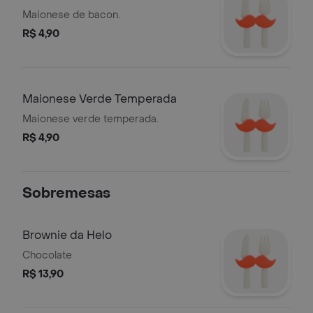
Maionese de bacon.
R$ 4,90
Maionese Verde Temperada
Maionese verde temperada.
R$ 4,90
Sobremesas
Brownie da Helo
Chocolate
R$ 13,90