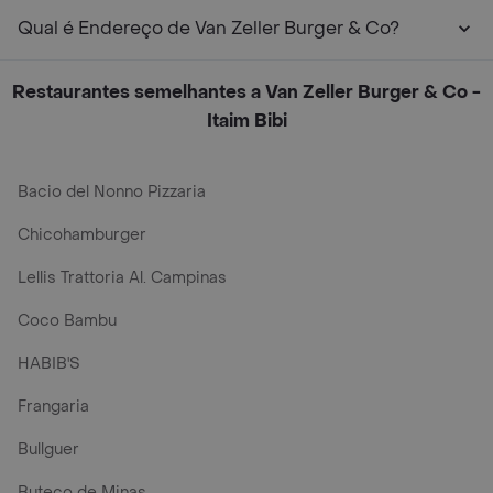
Qual é Endereço de Van Zeller Burger & Co?
Restaurantes semelhantes a Van Zeller Burger & Co -
Itaim Bibi
Bacio del Nonno Pizzaria
Chicohamburger
Lellis Trattoria Al. Campinas
Coco Bambu
HABIB'S
Frangaria
Bullguer
Buteco de Minas