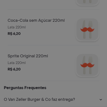
Coca-Cola sem Açúcar 220ml
Lata 220ml
R$ 6,20
Sprite Original 220ml
Lata 220ml
R$ 6,20
Perguntas Frequentes
O Van Zeller Burger & Co faz entrega?