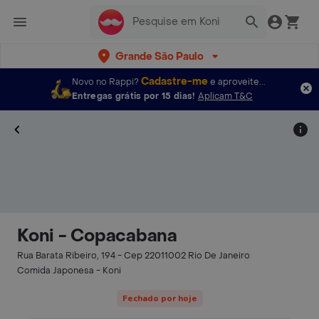
Grande São Paulo
Cadastre-me
Novo no Rappi?
e aproveite...
Entregas grátis por 15 dias!
Aplicam T&C
Koni - Copacabana
Rua Barata Ribeiro, 194 - Cep 22011002 Rio De Janeiro
Comida Japonesa - Koni
Fechado por hoje