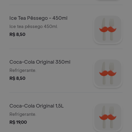
Ice Tea Pêssego - 450ml
Ice tea pêssego 450ml.
R$ 8,50
Coca-Cola Original 350ml
Refrigerante.
R$ 8,50
Coca-Cola Original 1,5L
Refrigerante.
R$ 19,00