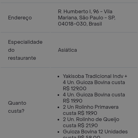
R. Humberto I, 96 - Vila
Endereço
Mariana, São Paulo - SP,
04018-030, Brasil
Especialidade
do
Asiática
restaurante
Yakisoba Tradicional Indv +
4 Un. Guioza Bovina custa
R$ 129,00
4 Un. Guioza Bovina custa
R$ 19,90
Quanto
2 Un Rolinho Primavera
custa?
custa R$ 19,90
2 Un. Rolinho de Queijo
custa R$ 21,90
Guioza Bovina 12 Unidades
custa R$ 58,00