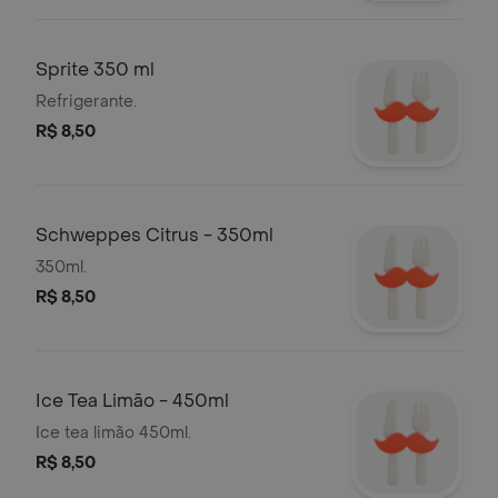
Sprite 350 ml
Refrigerante.
R$ 8,50
Schweppes Citrus - 350ml
350ml.
R$ 8,50
Ice Tea Limão - 450ml
Ice tea limão 450ml.
R$ 8,50