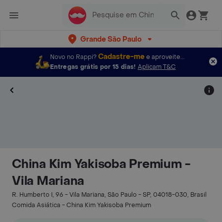
Grande São Paulo
Cadastre-me
Novo no Rappi?
e aproveite...
Entregas grátis por 15 dias!
Aplicam T&C
China Kim Yakisoba Premium -
Vila Mariana
R. Humberto I, 96 - Vila Mariana, São Paulo - SP, 04018-030, Brasil
Comida Asiática - China Kim Yakisoba Premium